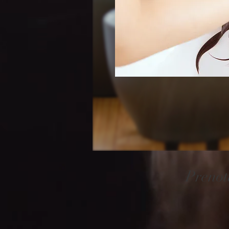
Prenot