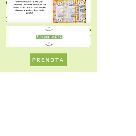
PRENOTA
Vedi anche...
Promozioni
Gallery